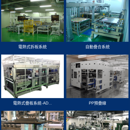
電熱式拆板系統
自動疊合系統
電熱式疊板系統-AD...
PP預疊線