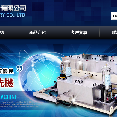
德
產品介紹
客戶實績
聯