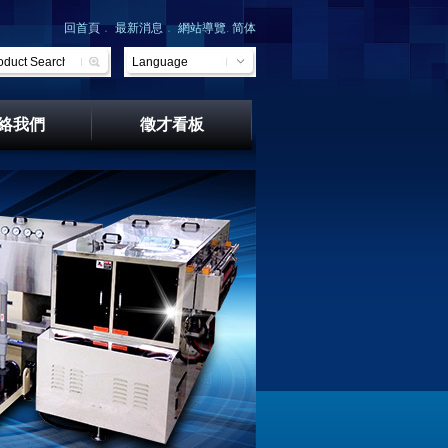
回首頁
．
最新消息
．
網站導覽
.
简体
​​Language
絡我們
徵才看板