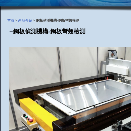
首頁
>
產品介紹
>
鋼板偵測機構-鋼板彎翹檢測
鋼板偵測機構-鋼板彎翹檢測