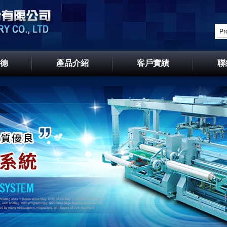
德
產品介紹
客戶實績
聯